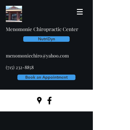
Menomonie Chiropractic Center
NutriDyn
menomoniechiro@yahoo.com
(715) 232-8858
Book an Appointment